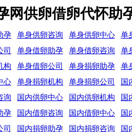
孕网供卵借卵代怀助
助孕
单身供卵咨询
单身供卵中心
单
公司
单身借卵助孕
单身借卵咨询
单
机构
单身借卵公司
单身捐卵助孕
单
中心
单身捐卵机构
单身捐卵公司
国
咨询
国内供卵中心
国内供卵机构
国
助孕
国内借卵咨询
国内借卵中心
国
公司
国内捐卵助孕
国内捐卵咨询
国