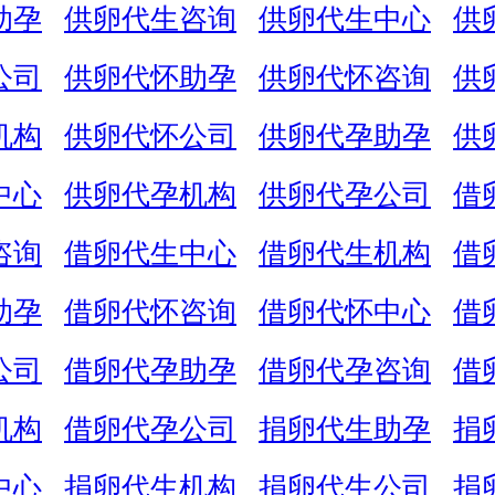
助孕
供卵代生咨询
供卵代生中心
供
公司
供卵代怀助孕
供卵代怀咨询
供
机构
供卵代怀公司
供卵代孕助孕
供
中心
供卵代孕机构
供卵代孕公司
借
咨询
借卵代生中心
借卵代生机构
借
助孕
借卵代怀咨询
借卵代怀中心
借
公司
借卵代孕助孕
借卵代孕咨询
借
机构
借卵代孕公司
捐卵代生助孕
捐
中心
捐卵代生机构
捐卵代生公司
捐