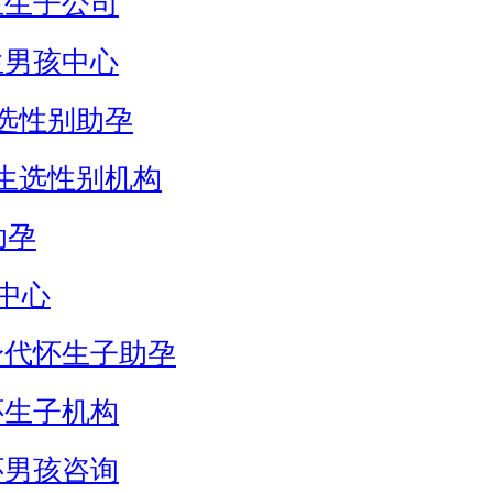
生生子公司
生男孩中心
选性别助孕
生选性别机构
助孕
中心
身代怀生子助孕
怀生子机构
怀男孩咨询