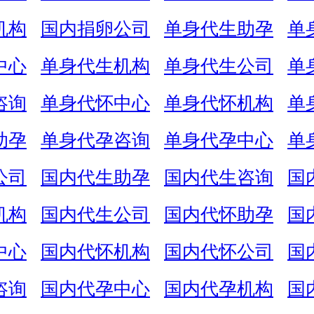
机构
国内捐卵公司
单身代生助孕
单
中心
单身代生机构
单身代生公司
单
咨询
单身代怀中心
单身代怀机构
单
助孕
单身代孕咨询
单身代孕中心
单
公司
国内代生助孕
国内代生咨询
国
机构
国内代生公司
国内代怀助孕
国
中心
国内代怀机构
国内代怀公司
国
咨询
国内代孕中心
国内代孕机构
国