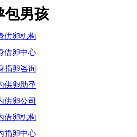
孕包男孩
身供卵机构
身借卵中心
身捐卵咨询
内供卵助孕
内供卵公司
内借卵机构
内捐卵中心